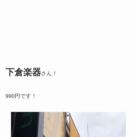
下倉楽器
さん！
990円です！