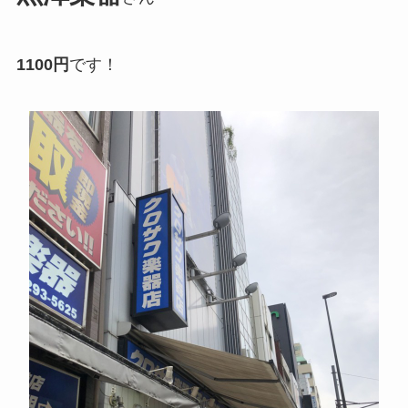
1100円
です！