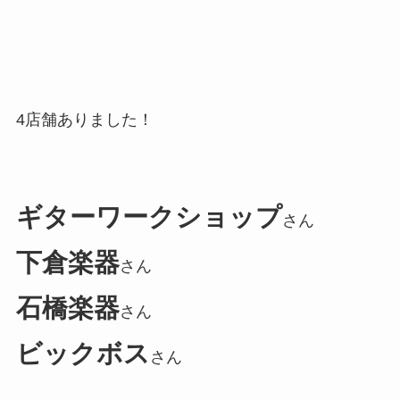
4店舗ありました！
ギターワークショップ
さん
下倉楽器
さん
石橋楽器
さん
ビックボス
さん