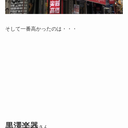
そして一番高かったのは・・・
黒澤楽器
さん