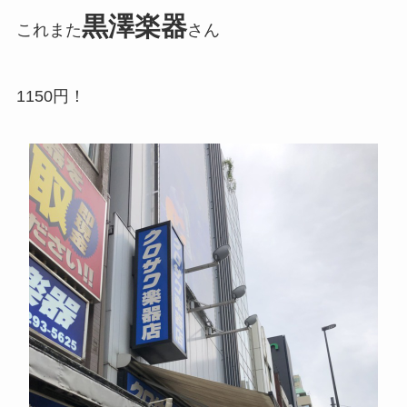
黒澤楽器
これまた
さん
1150円！