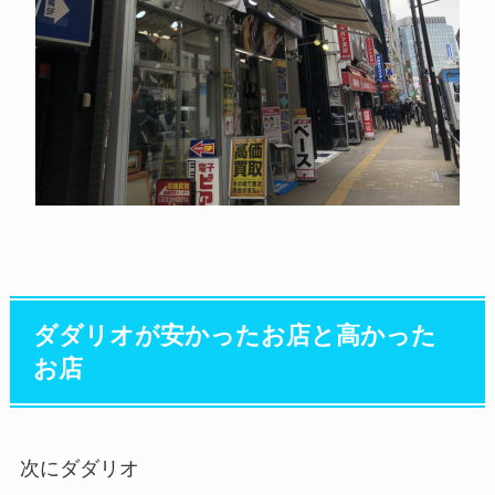
ダダリオが安かったお店と高かった
お店
次にダダリオ