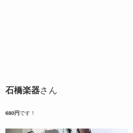
石橋楽器
さん
680円
です！