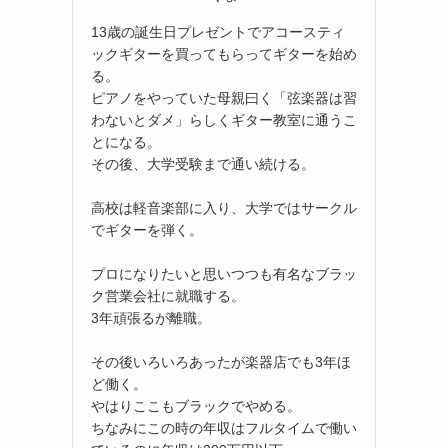
13歳の誕生日プレゼントでアコースティ
ックギターを買ってもらってギターを始め
る。
ピアノをやっていた母親曰く「弦楽器は習
わないとダメ」らしくギター教室に通うこ
とになる。
その後、大学受験まで通い続ける。
高校は軽音楽部に入り、大学ではサークル
でギターを弾く。
プロになりたいと思いつつも有名なブラッ
ク営業会社に就職する。
3年頑張るが離職。
その後いろいろあったが楽器店でも3年ほ
ど働く。
やはりここもブラックでやめる。
ちなみにこの時の年収はフルタイムで働い