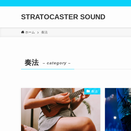
STRATOCASTER SOUND
ホーム
奏法
奏法
– category –
奏法