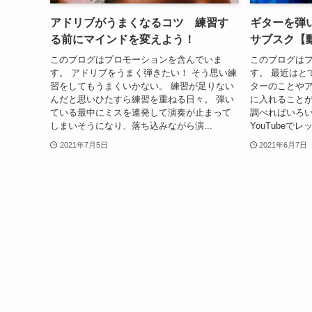
アドリブがうまくなるコツ 練習す
ギターを弾
る前にマインドを変えよう！
サブスク【
このブログはプロモーションを含んでいま
このブログは
す。 アドリブをうまく弾きたい！ そう思い練
す。 最近はと
習をしてもうまくいかない。 練習が足りない
ターのことや
んだと思いひたすら練習を重ねる日々。 弾い
に入れることが
ている最中にミスを連発して演奏が止まって
調べればいろ
しまいそうになり、落ち込みながら演...
YouTubeで
2021年7月5日
2021年6月7日