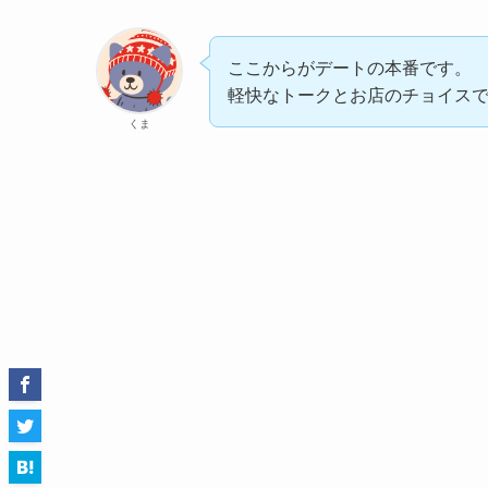
ここからがデートの本番です。
軽快なトークとお店のチョイス
くま