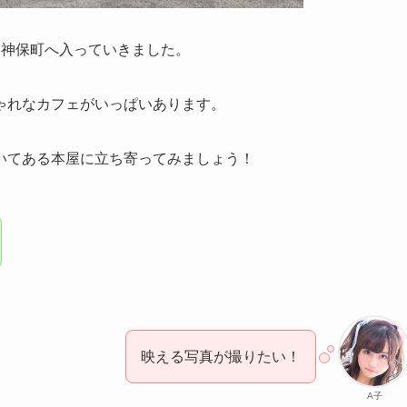
て神保町へ入っていきました。
ゃれなカフェがいっぱいあります。
いてある本屋に立ち寄ってみましょう！
映える写真が撮りたい！
A子