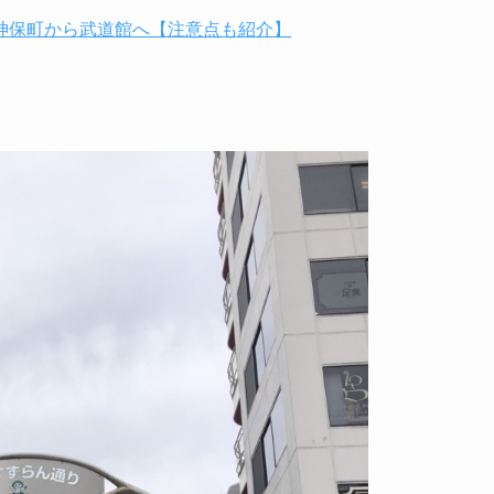
神保町から武道館へ【注意点も紹介】