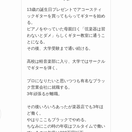
13歳の誕生日プレゼントでアコースティ
ックギターを買ってもらってギターを始め
る。
ピアノをやっていた母親曰く「弦楽器は習
わないとダメ」らしくギター教室に通うこ
とになる。
その後、大学受験まで通い続ける。
高校は軽音楽部に入り、大学ではサークル
でギターを弾く。
プロになりたいと思いつつも有名なブラッ
ク営業会社に就職する。
3年頑張るが離職。
その後いろいろあったが楽器店でも3年ほ
ど働く。
やはりここもブラックでやめる。
ちなみにこの時の年収はフルタイムで働い