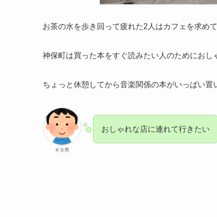
お茶の水を歩き回って疲れた2人はカフェを求め
神保町は買った本をすぐ読みたい人のためにおし
ちょっと休憩してから音楽関係の本がいっぱい置
おしゃれな店に連れて行きたい
ギタ男