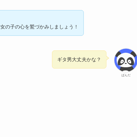
で女の子の心を鷲づかみしましょう！
ギタ男大丈夫かな？
ぱんだ