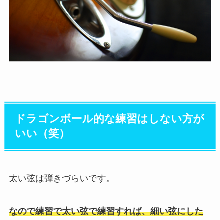
ドラゴンボール的な練習はしない方が
いい（笑）
太い弦は弾きづらいです。
なので練習で太い弦で練習すれば、細い弦にした