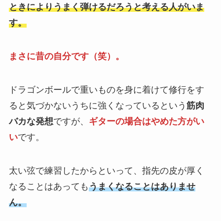
ときによりうまく弾けるだろうと考える人がいま
す。
まさに昔の自分です（笑）。
ドラゴンボールで重いものを身に着けて修行をす
ると気づかないうちに強くなっているという
筋肉
バカな発想
ですが、
ギターの場合はやめた方がい
い
です。
太い弦で練習したからといって、指先の皮が厚く
なることはあっても
うまくなることはありませ
ん。