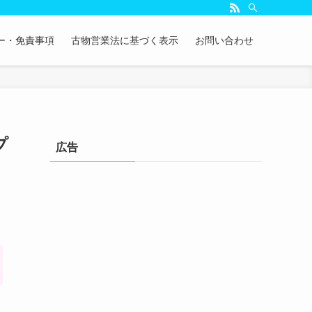
ー・免責事項
古物営業法に基づく表示
お問い合わせ
プ
広告