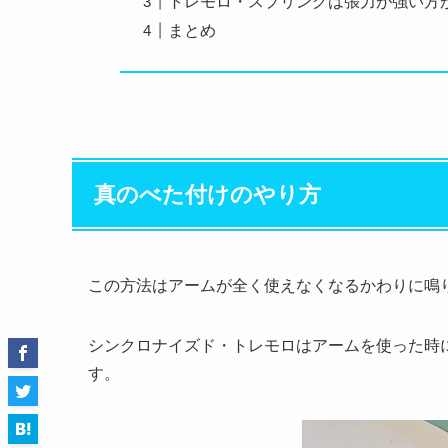
トレモロ・スプリングは張力が強い方
まとめ
真のべた付けのやり方
この方法はアームが全く使えなくなるかわりに鳴
シンクロナイズド・トレモロはアームを使った時
す。