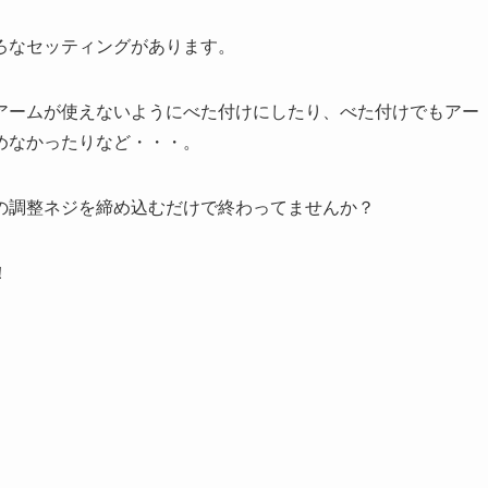
ろなセッティングがあります。
アームが使えないようにべた付けにしたり、べた付けでもアー
めなかったりなど・・・。
の調整ネジを締め込むだけで終わってませんか？
！