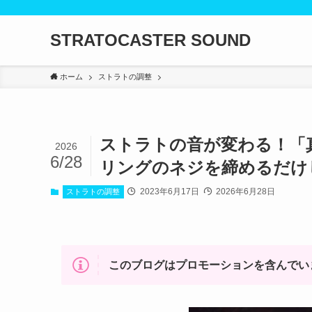
STRATOCASTER SOUND
ホーム
ストラトの調整
ストラトの音が変わる！「
2026
6/28
リングのネジを締めるだけ
2023年6月17日
2026年6月28日
ストラトの調整
このブログはプロモーションを含んでい